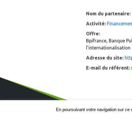
Nom du partenaire:
Activité:
Financemen
Offre:
Bpifrance, Banque Pub
l’internationalisation
Adresse du site:
htt
E-mail du référent:
En poursuivant votre navigation sur ce si