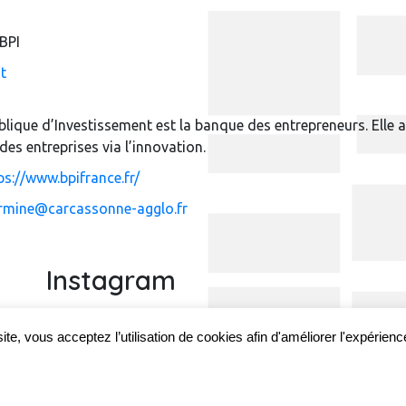
BPI
t
lique d’Investissement est la banque des entrepreneurs. Elle
 des entreprises via l’innovation.
ps://www.bpifrance.fr/
rmine@carcassonne-agglo.fr
Instagram
#RMINE_CA
te, vous acceptez l’utilisation de cookies afin d'améliorer l'expérience 