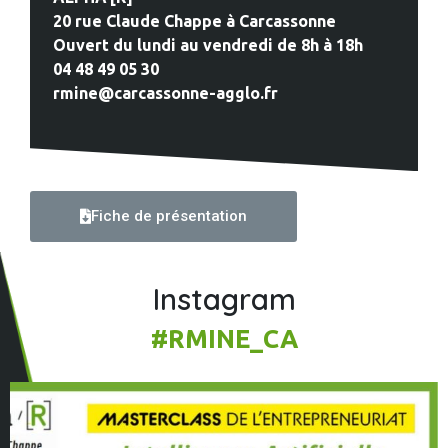
20 rue Claude Chappe à Carcassonne
Ouvert du lundi au vendredi de 8h à 18h
04 48 49 05 30
rmine@carcassonne-agglo.fr
Fiche de présentation
Instagram
#RMINE_CA