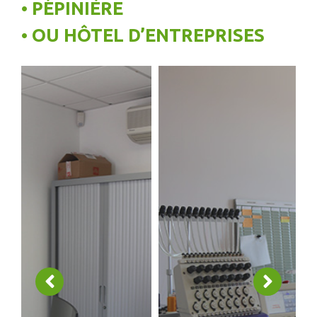
• PÉPINIÈRE
• OU HÔTEL D’ENTREPRISES