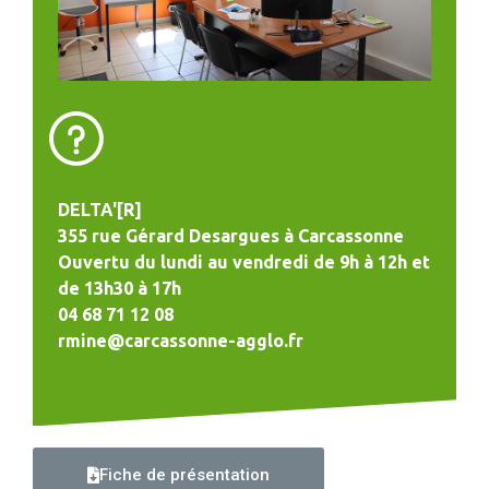
DELTA'[R]
355 rue Gérard Desargues à Carcassonne
Ouvertu du lundi au vendredi de 9h à 12h et
de 13h30 à 17h
04 68 71 12 08
rmine@carcassonne-agglo.fr
Fiche de présentation